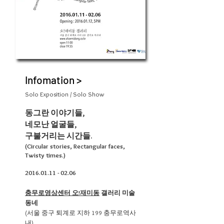
Infomation >
Solo Exposition / Solo Show
동그란 이야기들,
네모난 얼굴들,
구불거리는 시간들.
(Circular stories, Rectangular faces,
Twisty times.)
2016.01.11 - 02.06
충무로영상센터 오!재미동
갤러리 미술
동네
(서울 중구 퇴계로 지하 199 충무로역사
내)