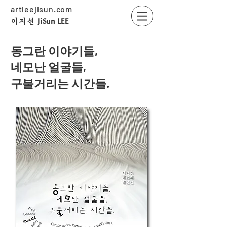
artleejisun.com
JiSun LEE
​이지선
동그란 이야기들,
네모난 얼굴들,
구불거리는 시간들.