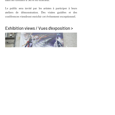
dans les Greniers à Sel et en extérieur.
Le public sera invité par les artistes à participer à leurs
ateliers de démonstration. Des visites guidées et des
conférences viendront enrichir cet événement exceptionnel.
Exhibition views / Vues d'exposition >
Links / Liens >