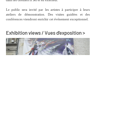
dans les Greniers à Sel et en extérieur.
Le public sera invité par les artistes à participer à leurs
ateliers de démonstration. Des visites guidées et des
conférences viendront enrichir cet événement exceptionnel.
Exhibition views / Vues d'exposition >
Links / Liens >