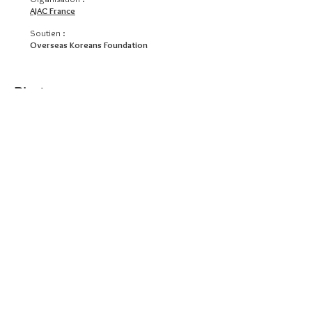
AJAC France
Soutien :
Overseas Koreans Foundation
Photos >