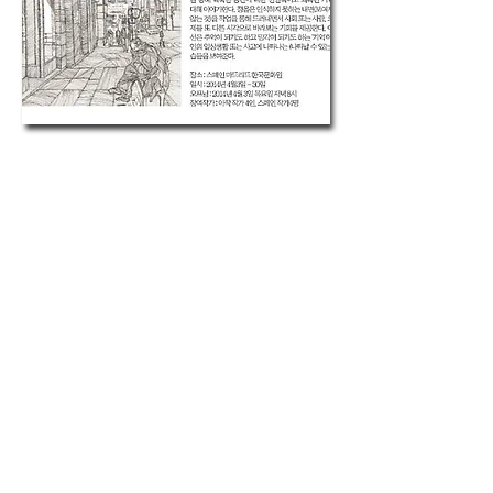
Photos >