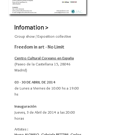
Infomation >
Group show / Exposition collective
Freedom in art - No Limit
Centro Cultural Coreano en España
(Paseo de la Castellana 15, 28046
Madrid)
03 - 30 DE ABRIL DE 2014
de Lunes a Viernes de 10:00 hs a 19:00
hs
Inauguración
Jueves, 3 de Abril de 2014 a las 20:00
horas
Artistes :
Hugo ALONSO, Gabriela BETTINI, Carlos