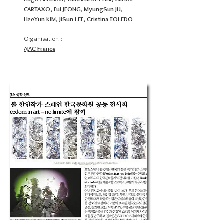
CARTAXO, Eul JEONG, MyungSun JU,
HeeYun KIM, JiSun LEE, Cristina TOLEDO
Organisation :
AJAC France