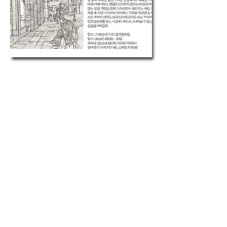
Photos >