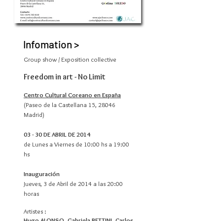
Infomation >
Group show / Exposition collective
Freedom in art - No Limit
Centro Cultural Coreano en España
(Paseo de la Castellana 15, 28046
Madrid)
03 - 30 DE ABRIL DE 2014
de Lunes a Viernes de 10:00 hs a 19:00
hs
Inauguración
Jueves, 3 de Abril de 2014 a las 20:00
horas
Artistes :
Hugo ALONSO, Gabriela BETTINI, Carlos