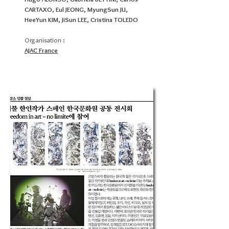
CARTAXO, Eul JEONG, MyungSun JU,
HeeYun KIM, JiSun LEE, Cristina TOLEDO
Organisation :
AJAC France