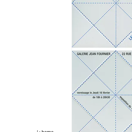
i : home