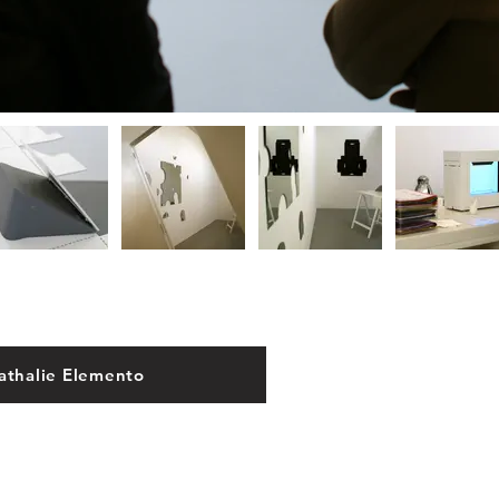
athalie Elemento