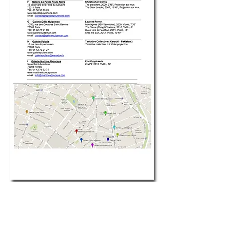
Documents >
Dossier de Presse