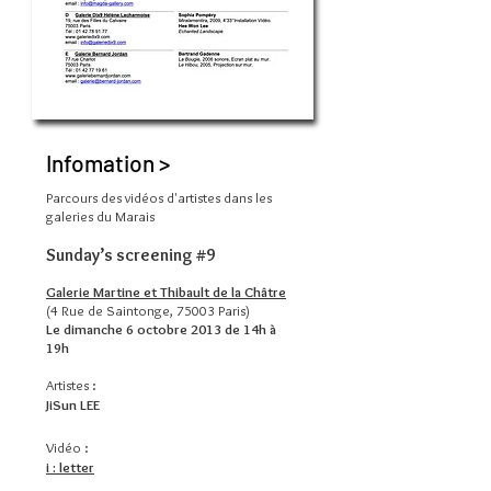
Infomation >
Parcours des vidéos d'artistes
dans les
galeries du Marais
Sunday’s screening #9
Galerie Martine et Thibault de la Châtre
(4 Rue de Saintonge, 75003 Paris)
Le dimanche 6 octobre 2013 de 14h à
19h
Artistes :
JiSun LEE
Vidéo :
i : letter