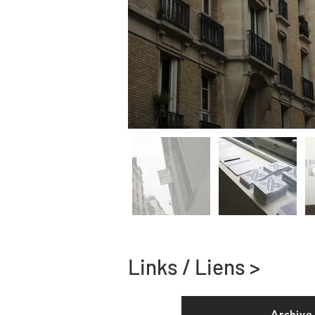
Links / Liens >
Archive 