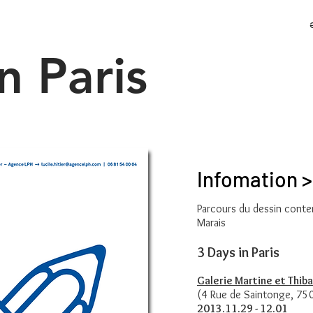
n Paris
Infomation >
Parcours du dessin cont
Marais
3 Days in Paris
Galerie Martine et Thiba
(4 Rue de Saintonge, 750
2013.11.29 - 12.01