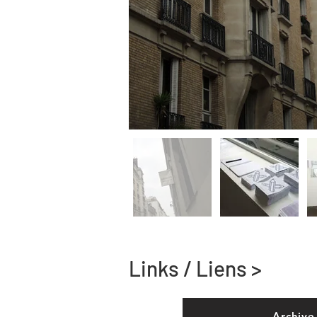
Links / Liens >
Archive 