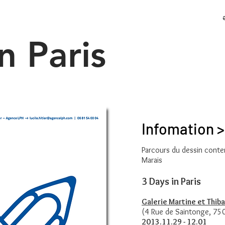
n Paris
Infomation >
Parcours du dessin cont
Marais
3 Days in Paris
Galerie Martine et Thiba
(4 Rue de Saintonge, 750
2013.11.29 - 12.01