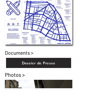
Documents >
Dossier de Presse
Photos >