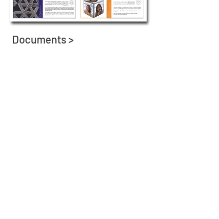
Documents >
Dossier de Presse
Photos >