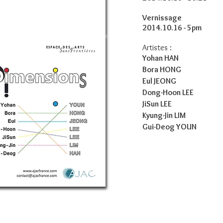
Vernissage
2014.10.16 - 5pm
Artistes :
Yohan HAN
Bora HONG
Eul JEONG
Dong-Hoon LEE
JiSun LEE
Kyung-Jin LIM
Gui-Deog YOUN