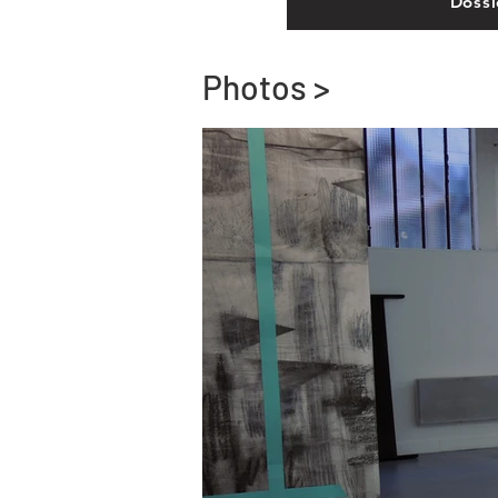
Dossi
Photos >