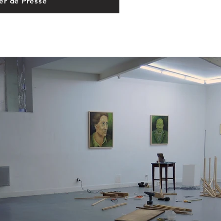
er de Presse