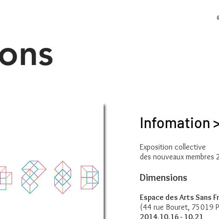
ons
Infomation 
Exposition collective
des nouveaux membres 2
Dimensions
Espace des Arts Sans F
(44 rue Bouret, 75019 Pa
2014.10.16 - 10.21