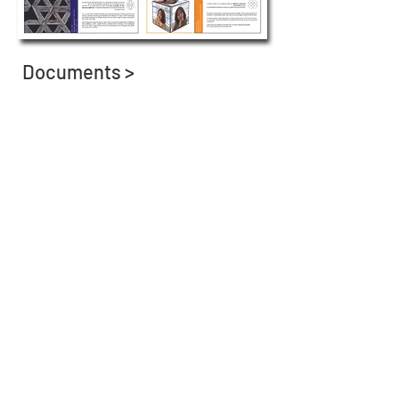
Documents >
Dossier de Presse
Photos >