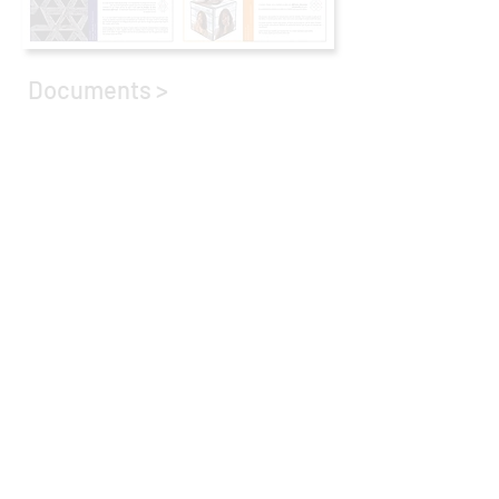
Documents >
Dossier de Presse
Photos >