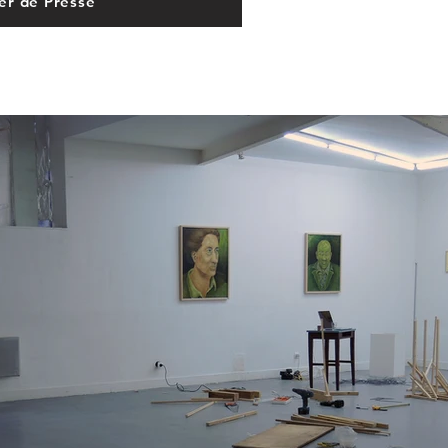
er de Presse