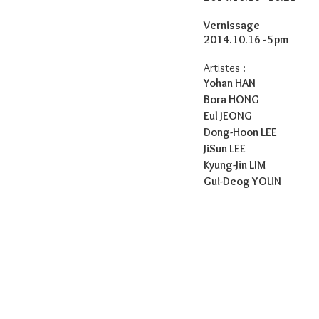
Vernissage
2014.10.16 - 5pm
Artistes :
Yohan HAN
Bora HONG
Eul JEONG
Dong-Hoon LEE
JiSun LEE
Kyung-Jin LIM
Gui-Deog YOUN