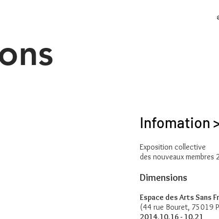
ons
Infomation 
Exposition collective
des nouveaux membres 2
Dimensions
Espace des Arts Sans F
(44 rue Bouret, 75019 Pa
2014.10.16 - 10.21