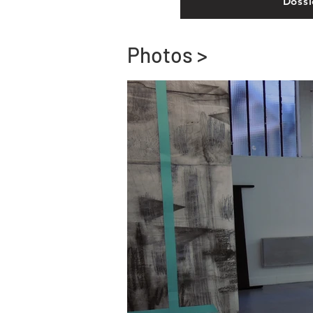
Dossi
Photos >