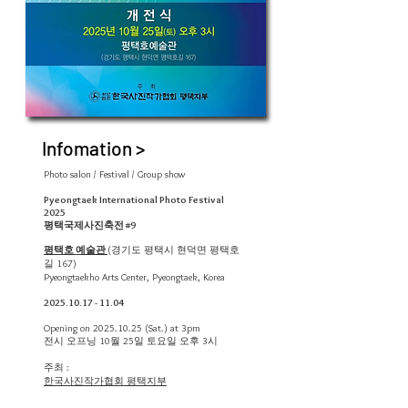
Infomation >
Photo salon / Festival / Group show
Pyeongtaek International Photo Festival
2025
평택국제사진축전 #9
평택호 예술관
(경기도 평택시 현덕면 평택호
길 167)
Pyeongtaekho Arts Center, Pyeongtaek, Korea
2025.10.17 - 11.04
Opening on
2025.10.25
(Sat.) at 3pm
전시 오프닝 10월 25일 토요일 오후 3시
주최 :
​한국사진작가협회 평택지부