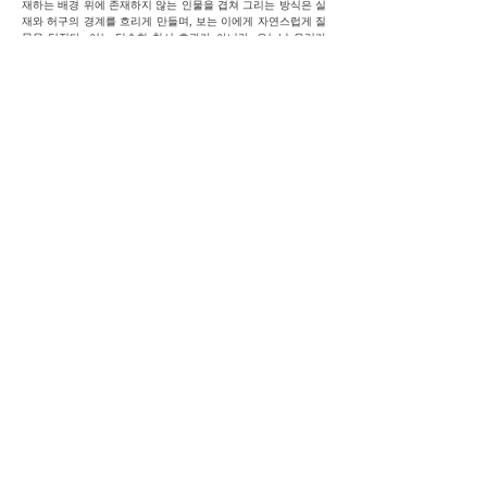
재하는 배경 위에 존재하지 않는 인물을 겹쳐 그리는 방식은 실
재와 허구의 경계를 흐리게 만들며, 보는 이에게 자연스럽게 질
문을 던진다. 이는 단순한 착시 효과가 아니라, 오늘날 우리가
살아가는 현실을 반영하는 방식이기도 하다.
만질 수 있는 것과 이미지로만 존재하는 것, 오프라인과 온라인
의 만남, 인간의 손과 인공지능이 생성한 것이 모두 뒤섞인 시대
속에서 무엇이 진짜인지 구분하는 일은 점점 무의미해지고 있
다. 그 안에서 나는 여전히 각자의 이야기를 만들고, 관계를 맺
으며, 길을 잃지 않기 위해 애쓴다. 이 작업은 그러한 다층적인
현실을 감각적으로 드러내기 위한 시도이다.
‘Scintillements’는 ‘섬광’, ‘반짝임’을 뜻하는 단어이다. 거리에서
스쳐 지나가는 익명의 사람들도 그 상황을 깊이 들여다보면 저
마다의 빛을 지니고 있다는 생각에서 비롯된 제목이다. 아무도
주목하지 않는 순간 속에서도 이해의 시선이 닿는다면, 우리는
서로를 반짝이게 할 수 있다고 믿는다.
- 이지선
Photos >