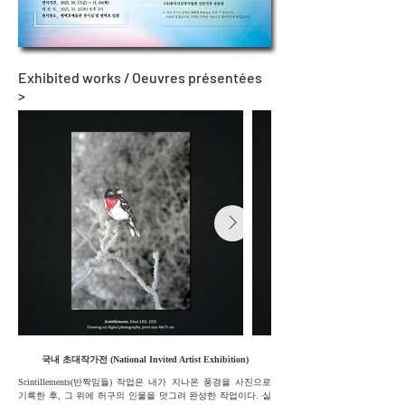
Exhibited works / Oeuvres présentées
>
국내 초대작가전 (National Invited Artist Exhibition)
Scintillements(반짝임들) 작업은 내가 지나온 풍경을 사진으로
기록한 후, 그 위에 허구의 인물을 덧그려 완성한 작업이다. 실