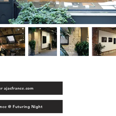
ur ajacfrance.com
nce @ Futuring Night