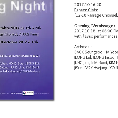
2017.10.16-20
Espace Cinko
(12-18 Passage Choisuel,
Opening / Vernissage :
2017.10.18. at 06:00 P
with / avec performances
Artistes
:
BACK Seungsoo, HA Yoom
JEONG Eul, JEONG Insoo, 
JUNG Jina, KIM Bomi, KIM
JiSun, PARK Hyejung, YO