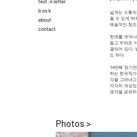
text :n letter
b oo k
넓게는 소통의
둘 수 있게 
about
예술적인 창조
contact
한계를 벗어나
둡고 두려운 
결되어 있다.
도 하다.
34번째 정기전
하는 한국작가들
각을 그려내고
각각의 개성있
생각을 공유하
Photos >