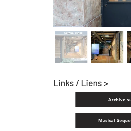
Links / Liens >
Archive s
Musical Seque