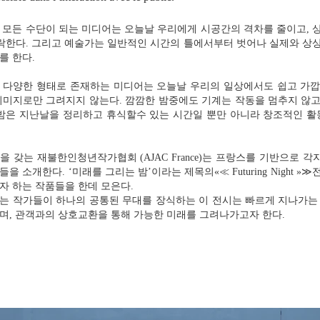
 모든 수단이 되는 미디어는 오늘날 우리에게 시공간의 격차를 줄이고, 
허락한다. 그리고 예술가는 일반적인 시간의 틀에서부터 벗어나 실제와 상
를 한다.
 다양한 형태로 존재하는 미디어는 오늘날 우리의 일상에서도 쉽고 가깝게
이미지로만 그려지지 않는다. 깜깜한 밤중에도 기계는 작동을 멈추지 않고
 밤은 지난날을 정리하고 휴식할수 있는 시간일 뿐만 아니라 창조적인 
을 갖는 재불한인청년작가협회 (AJAC France)는 프랑스를 기반으로
을 소개한다. ‘미래를 그리는 밤’이라는 제목의«≪ Futuring Night 
자 하는 작품들을 한데 모은다.
는 작가들이 하나의 공통된 무대를 장식하는 이 전시는 빠르게 지나가는 
며, 관객과의 상호교환을 통해 가능한 미래를 그려나가고자 한다.