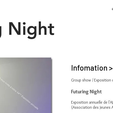
g Night
Infomation >
Group show / Exposition 
Futuring Night
​Exposition annuelle de l'
(Association des Jeunes 