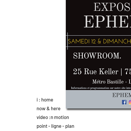
i : home
now & here
video :n motion
point - ligne - plan