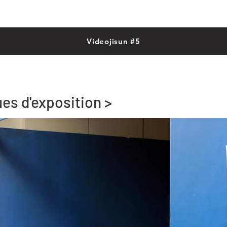
Videojisun #5
ues d'exposition >