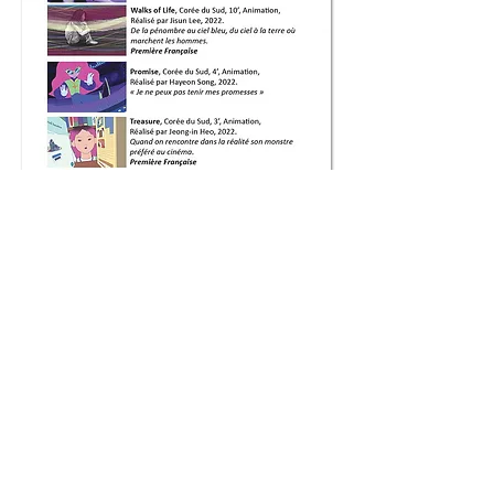
Full Program / Programme Complet