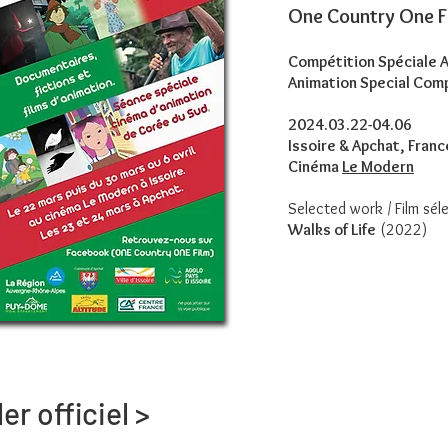
One Country One F
Compétition Spéciale 
Animation Special Com
2024.03.22-04.06
Issoire & Apchat, Franc
Cinéma
Le Modern
Selected work / Film sél
Walks of Life
(2022)
er officiel >