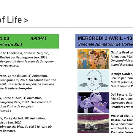
 Life >