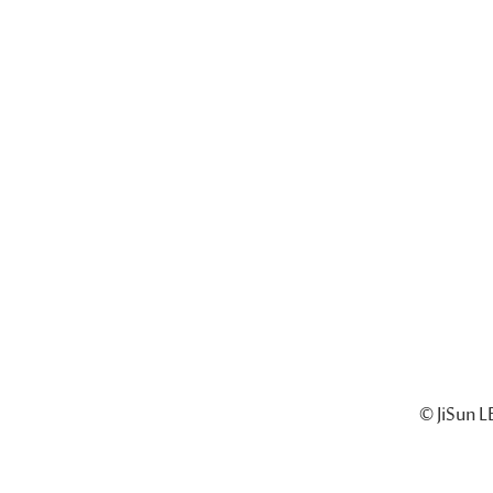
© JiSun L