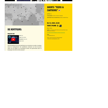
Walks of Life >