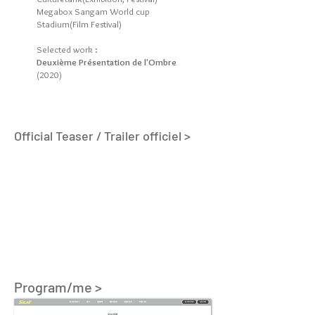
Megabox Sangam World cup
Stadium(Film Festival)
Selected work :
Deuxième Présentation de l'Ombre
(2020)
Official Teaser / Trailer officiel >
Program/me >