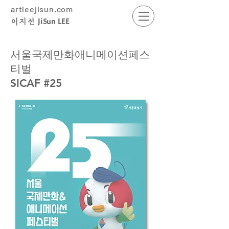
artleejisun.com
JiSun LEE
​이지선
서울국제만화애니메이션페스
티벌
SICAF #25