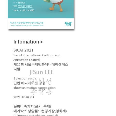
Infomation >
SICAF
2021
Seoul International Cartoon and
Animation Festival
제25회 서울국제만화애니메이션페스
티벌
Selection section :
단편 애니메이션 경쟁
short-animation competition
2021.10.01-04
문화비축기지(전시, 축제)
메가박스 상암월드컵경기장(영화제)
Culturetank(Exhibition, Festival)