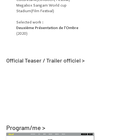
Megabox Sangam World cup
Stadium(Film Festival)
Selected work :
Deuxième Présentation de l'Ombre
(2020)
Official Teaser / Trailer officiel >
Program/me >