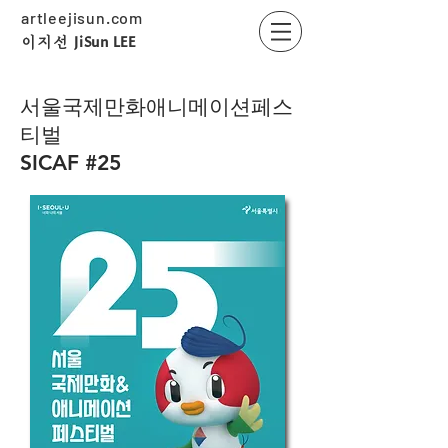
artleejisun.com
JiSun LEE
​이지선
서울국제만화애니메이션페스
티벌
SICAF #25