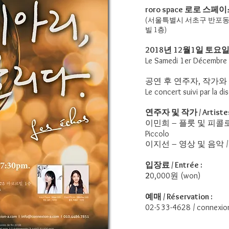
roro space 로로 스페
(서울특별시 서초구 반포동 사
빌 1층)
2018년 12월1일 토요일
Le Samedi 1er Décembre
공연 후 연주자, 작가와
Le concert suivi par la di
연주자 및 작가 / Artistes
이민희 – 플룻 및 피콜로 / Mi
Piccolo
이지선 – 영상 및 음악 / JiSu
입장료 / Entrée :
2
0,000원 (won)
예매 / Réservation :
02-533-4628 /
connexio