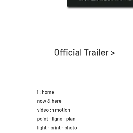
Official Trailer >
i : home
now & here
video :n motion
point - ligne - plan
light - print - photo