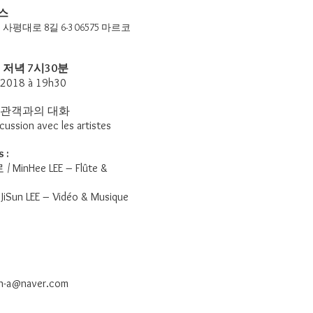
이스
평대로 8길 6-3 06575 마르코
 저녁 7시30분
 2018 à 19h30
 관객과의 대화
scussion avec les artistes
 :
nHee LEE – Flûte &
n LEE – Vidéo & Musique
n-a@naver.com