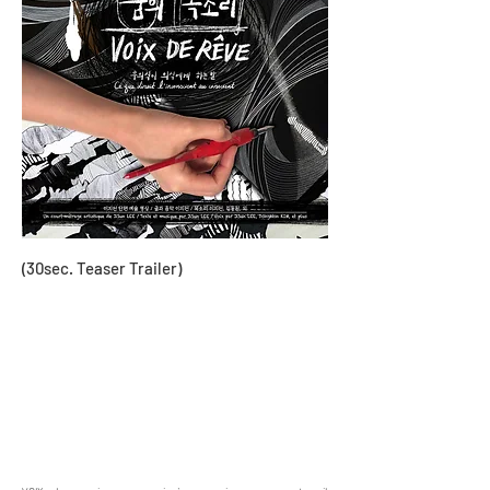
(30sec. Teaser Trailer)