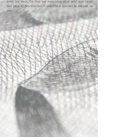
avec les deux. Ce duo est beaucoup plus actif que celui
des yeux et des oreilles. Il cherche à toucher le monde, la
vie.