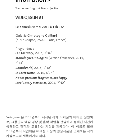
Solo screening / vidéo-projection
ViDEOJiSUN #1
Le samedi 28 mai 2016 à 14h-18h
Galerie Christophe Gaillard
​(5 rue Chapon, 75003 Paris, France)
Program/me :
i : n the story
, 2015, 4'36"
Monologues Dialogués
(version française), 2015,
4’43”
Roundworld
, 2015, 6’40”
La Forêt Noire
, 2016, 6'04"
Not so precious fragments, but happy
involuntary memories
, 2016, 7’40”
Videojisun 은 2016년부터 시작된 작가 이지선의 비디오 상영회
로, 그동안의 예술 영상 및 음악 작업을 선별하여 정해진 시간에
상영하고 관객과 교류하는 기회를 제공한다. 이 이름은 또한
2010년부터 작업해온 60여점 이상의 영상작품을 소개하는 작가
카탈로그의 제목이기도 하다.