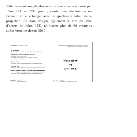
Videojisun est une plateforme artistique conçue et créée par
JiSun LEE en 2016 pour présenter une sélection de ses
vidéos d’art et échanger avec les spectateurs autour de la
projection. Ce nom désigne également le titre du livre
d’artiste de JiSun LEE, réunissant plus de 60 créations
audio-visuelles depuis 2010.
Screening views / Vues de projection >